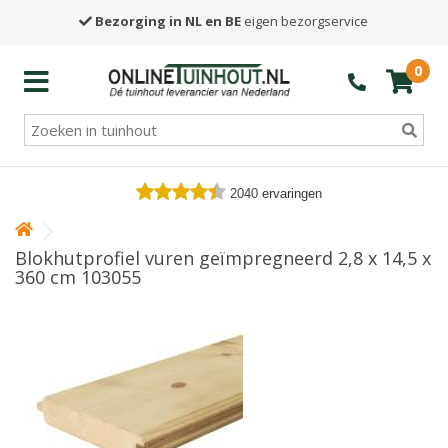
Bezorging in NL en BE
eigen bezorgservice
0
2040
ervaringen
Blokhutprofiel vuren geïmpregneerd 2,8 x 14,5 x
360 cm 103055