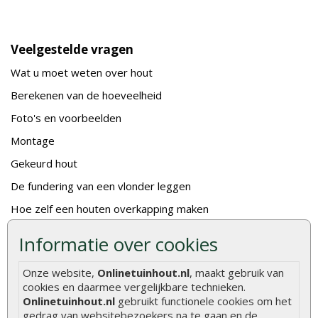
Veelgestelde vragen
Wat u moet weten over hout
Berekenen van de hoeveelheid
Foto's en voorbeelden
Montage
Gekeurd hout
De fundering van een vlonder leggen
Hoe zelf een houten overkapping maken
Hoe zelf een vlonder leggen
Informatie over cookies
Hoe betonpaal plaatsen
Onze website,
Onlinetuinhout.nl
, maakt gebruik van
Hoe schutting plaatsen
cookies en daarmee vergelijkbare technieken.
Onlinetuinhout.nl
gebruikt functionele cookies om het
De 9 beste tuinschermen van Onlinetuinhout.nl
gedrag van websitebezoekers na te gaan en de