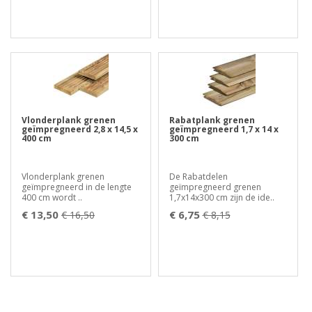
Vlonderplank grenen
Rabatplank grenen
geïmpregneerd 2,8 x 14,5 x
geïmpregneerd 1,7 x 14 x
400 cm
300 cm
Vlonderplank grenen
De Rabatdelen
geïmpregneerd in de lengte
geïmpregneerd grenen
400 cm wordt ..
1,7x14x300 cm zijn de ide..
€ 13,50
€ 6,75
€ 16,50
€ 8,15