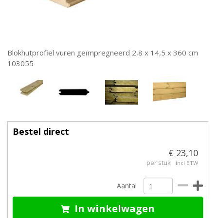
Blokhutprofiel vuren geïmpregneerd 2,8 x 14,5 x 360 cm
103055
Bestel direct
€ 23,10
per stuk
incl BTW
Aantal
In winkelwagen