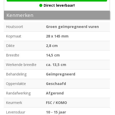
Direct leverbaar!
Kenmerken
Houtsoort
Groen geïmpregneerd vuren
Kopmaat
28 x 145 mm
Dikte
2,8 cm
Breedte
14,5 cm
Werkende breedte
ca. 13,5 cm
Behandeling
Geïmpregneerd
Oppervlakte
Geschaafd
Randafwerking
Afgerond
Keurmerk
FSC / KOMO
Levensduur
10 - 15 jaar