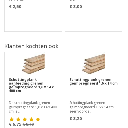
€ 2,50
€ 8,00
Klanten kochten ook
Schuttingplank
Schuttingplank grenen
aanbieding grenen
geïmpregneerd 1,6 x 14 cm
geïmpregneerd 1,6 x 14 x
400 cm
De schuttingplank grenen
Schuttingplank grenen
geïmpregneerd 1,6 x 14 x 400
geïmpregneerd 1,6 x 14 cm,
cm is ..
zeer voorde..
€ 3,20
€ 6,75
€ 8,10