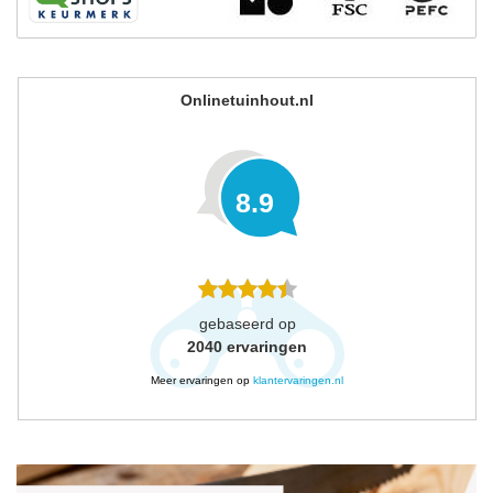
Onlinetuinhout.nl
8.9
gebaseerd op
2040
ervaringen
Meer ervaringen op
klantervaringen.nl