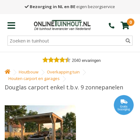
Bezorging in NL en BE
eigen bezorgservice
0
2040
ervaringen
Houtbouw
Overkapping tuin
Houten carport en garages
Douglas carport enkel t.b.v. 9 zonnepanelen