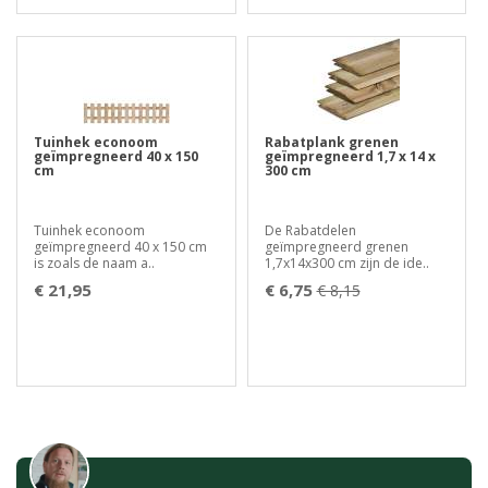
Tuinhek econoom
Rabatplank grenen
geïmpregneerd 40 x 150
geïmpregneerd 1,7 x 14 x
cm
300 cm
Tuinhek econoom
De Rabatdelen
geïmpregneerd 40 x 150 cm
geïmpregneerd grenen
is zoals de naam a..
1,7x14x300 cm zijn de ide..
€ 21,95
€ 6,75
€ 8,15