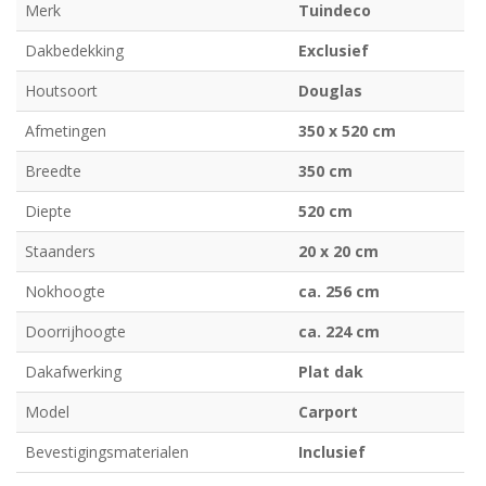
Merk
Tuindeco
Dakbedekking
Exclusief
Houtsoort
Douglas
Afmetingen
350 x 520 cm
Breedte
350 cm
Diepte
520 cm
Staanders
20 x 20 cm
Nokhoogte
ca. 256 cm
Doorrijhoogte
ca. 224 cm
Dakafwerking
Plat dak
Model
Carport
Bevestigingsmaterialen
Inclusief