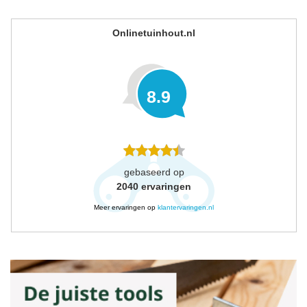
Onlinetuinhout.nl
8.9
gebaseerd op
2040
ervaringen
Meer ervaringen op
klantervaringen.nl