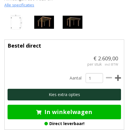
Alle specificaties
Bestel direct
€ 2.609,00
per stuk
incl BTW
Aantal
Kies extra opties
In winkelwagen
Direct leverbaar!