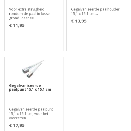
Voor extra stevigheid
Gegalvaniseerde paalhouder
rondom de paal in losse
15,1 x 15,1 cm....
grond. Zeer ee..
€ 13,95
€ 11,95
Gegalvaniseerde
paalpunt 15,1 x 15,1 cm
Gegalvaniseerde paalpunt
15,1 x 15,1 cm, voor het
vastzetten..
€ 17,95