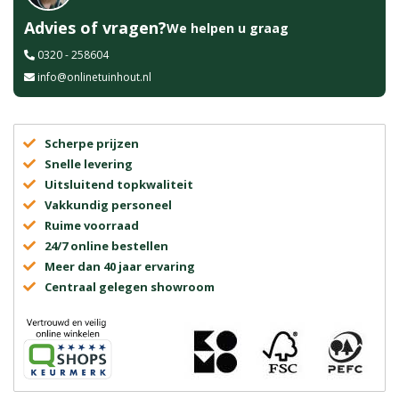
Advies of vragen?
We helpen u graag
0320 - 258604
info@onlinetuinhout.nl
Scherpe prijzen
Snelle levering
Uitsluitend topkwaliteit
Vakkundig personeel
Ruime voorraad
24/7 online bestellen
Meer dan 40 jaar ervaring
Centraal gelegen showroom