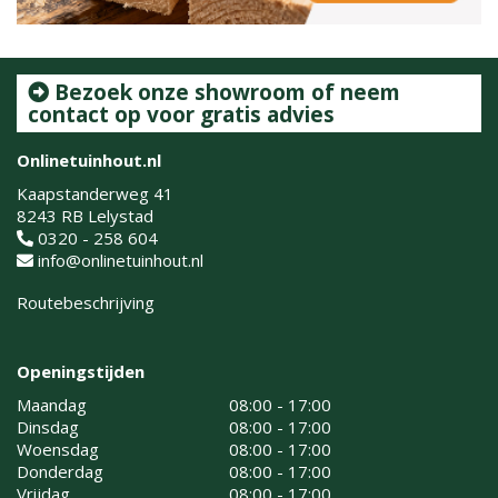
Bezoek onze showroom of neem
contact op voor gratis advies
Onlinetuinhout.nl
Kaapstanderweg 41
8243 RB Lelystad
0320 - 258 604
info@onlinetuinhout.nl
Routebeschrijving
Openingstijden
Maandag
08:00 - 17:00
Dinsdag
08:00 - 17:00
Woensdag
08:00 - 17:00
Donderdag
08:00 - 17:00
Vrijdag
08:00 - 17:00