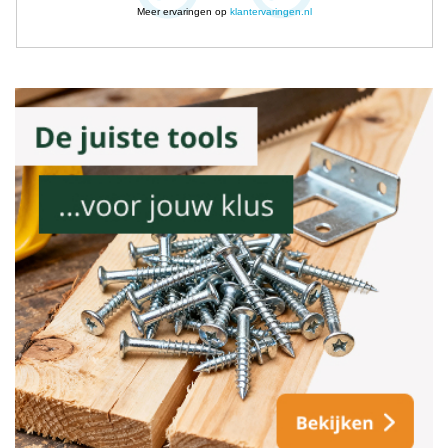
Meer ervaringen op
klantervaringen.nl