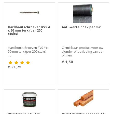
Hardhoutschroeven RVS 4
Anti-worteldoek per m2
x 50 mm torx (per 200
stuks)
Hardhoutschroeven RVS 4 x
Onmisbaar product voor uw
50 mm torx (per 200 stuks)
vlonder of bekleding van de
....
binnen..
€ 1,50
€ 21,75