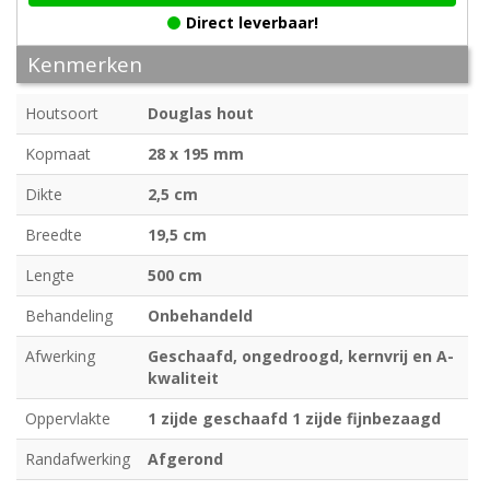
Direct leverbaar!
Kenmerken
Houtsoort
Douglas hout
Kopmaat
28 x 195 mm
Dikte
2,5 cm
Breedte
19,5 cm
Lengte
500 cm
Behandeling
Onbehandeld
Afwerking
Geschaafd, ongedroogd, kernvrij en A-
kwaliteit
Oppervlakte
1 zijde geschaafd 1 zijde fijnbezaagd
Randafwerking
Afgerond