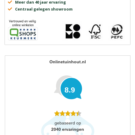
Meer dan 40 jaar ervaring
Centraal gelegen showroom
Onlinetuinhout.nl
8.9
gebaseerd op
2040
ervaringen