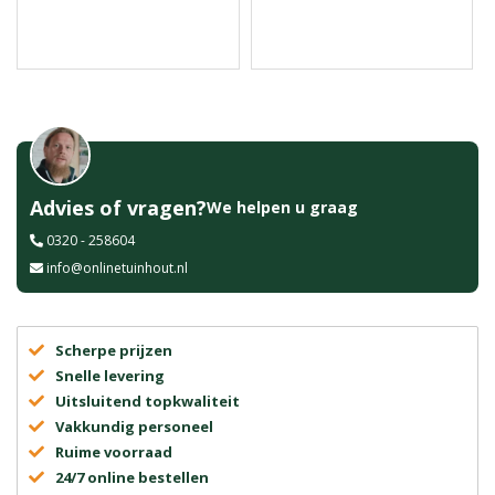
Advies of vragen?
We helpen u graag
0320 - 258604
info@onlinetuinhout.nl
Scherpe prijzen
Snelle levering
Uitsluitend topkwaliteit
Vakkundig personeel
Ruime voorraad
24/7 online bestellen