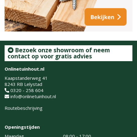
Bezoek onze showroom of neem
contact op voor gratis advies
Onlinetuinhout.nl
Kaapstanderweg 41
8243 RB Lelystad
0320 - 258 604
info@onlinetuinhout.nl
Routebeschrijving
Openingstijden
Maandag
08:00 - 17:00