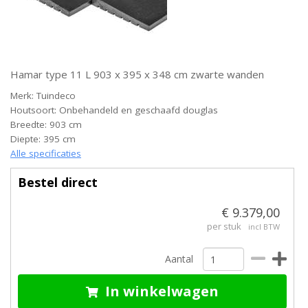
Hamar type 11 L 903 x 395 x 348 cm zwarte wanden
Merk: Tuindeco
Houtsoort: Onbehandeld en geschaafd douglas
Breedte: 903 cm
Diepte: 395 cm
Alle specificaties
Bestel direct
€ 9.379,00
per stuk
incl BTW
Aantal
In winkelwagen