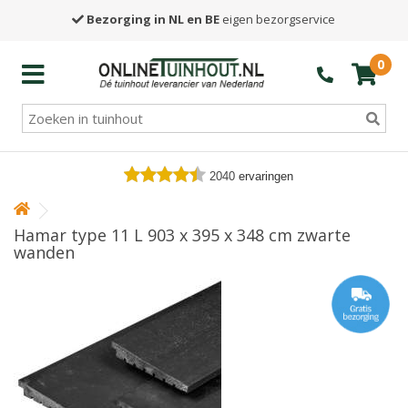
Bezorging in NL en BE
eigen bezorgservice
0
2040
ervaringen
Hamar type 11 L 903 x 395 x 348 cm zwarte
wanden