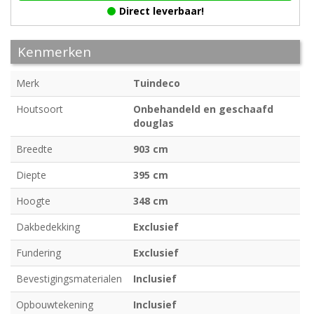
Direct leverbaar!
Kenmerken
Merk
Tuindeco
Houtsoort
Onbehandeld en geschaafd
douglas
Breedte
903 cm
Diepte
395 cm
Hoogte
348 cm
Dakbedekking
Exclusief
Fundering
Exclusief
Bevestigingsmaterialen
Inclusief
Opbouwtekening
Inclusief