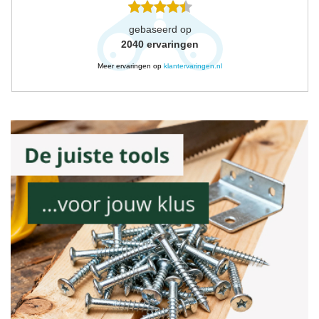
gebaseerd op
2040
ervaringen
Meer ervaringen op
klantervaringen.nl