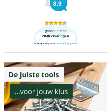
8.9
gebaseerd op
2040
ervaringen
Meer ervaringen op
klantervaringen.nl