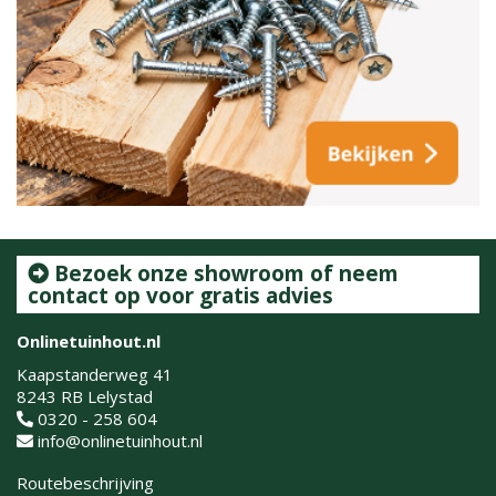
Bezoek onze showroom of neem
contact op voor gratis advies
Onlinetuinhout.nl
Kaapstanderweg 41
8243 RB Lelystad
0320 - 258 604
info@onlinetuinhout.nl
Routebeschrijving