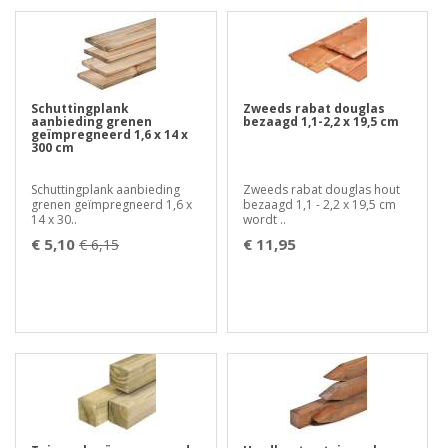
Schuttingplank
Zweeds rabat douglas
aanbieding grenen
bezaagd 1,1-2,2 x 19,5 cm
geïmpregneerd 1,6 x 14 x
300 cm
Schuttingplank aanbieding
Zweeds rabat douglas hout
grenen geïmpregneerd 1,6 x
bezaagd 1,1 - 2,2 x 19,5 cm
14 x 30..
wordt ..
€ 5,10
€ 11,95
€ 6,15