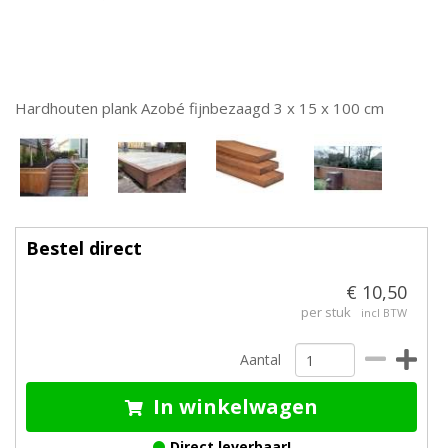
Hardhouten plank Azobé fijnbezaagd 3 x 15 x 100 cm
Bestel direct
€ 10,50
per stuk
incl BTW
Aantal
In winkelwagen
Direct leverbaar!