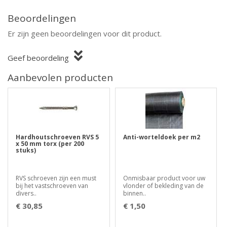
Beoordelingen
Er zijn geen beoordelingen voor dit product.
Geef beoordeling
Aanbevolen producten
Hardhoutschroeven RVS 5
Anti-worteldoek per m2
x 50 mm torx (per 200
stuks)
RVS schroeven zijn een must
Onmisbaar product voor uw
bij het vastschroeven van
vlonder of bekleding van de
divers..
binnen..
€ 30,85
€ 1,50