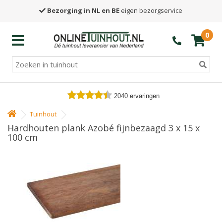
Bezorging in NL en BE
eigen bezorgservice
0
2040
ervaringen
Tuinhout
Hardhouten plank Azobé fijnbezaagd 3 x 15 x
100 cm