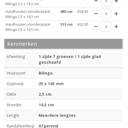
Bilinga 2,5 x 14,5 cm
Hardhouten vlonderplank
485 cm
€58,95
Bilinga 2,5 x 14,5 cm
Hardhouten vlonderplank
515 cm
€62,95
Bilinga 2,5 x 14,5 cm
Kenmerken
Afwerking
1 zijde 7 groeven / 1 zijde glad
geschaafd
Houtsoort
Bilinga
Kopmaat
25 x 145 mm
Dikte
2,5 cm
Breedte
14,5 cm
Lengte
Meerdere lengtes
Randafwerking
Afgerond