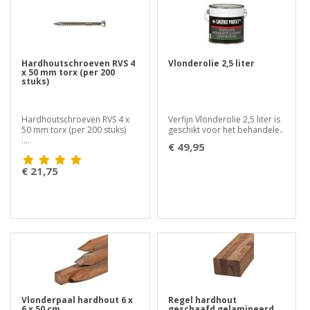
Hardhoutschroeven RVS 4
Vlonderolie 2,5 liter
x 50 mm torx (per 200
stuks)
Hardhoutschroeven RVS 4 x
Verfijn Vlonderolie 2,5 liter is
50 mm torx (per 200 stuks)
geschikt voor het behandele..
....
€ 49,95
€ 21,75
Vlonderpaal hardhout 6 x
Regel hardhout
6 x 50 cm
geschaafd gelamineerd