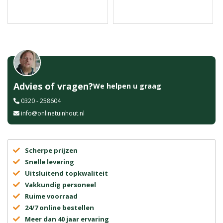
Advies of vragen?
We helpen u graag
0320 - 258604
info@onlinetuinhout.nl
Scherpe prijzen
Snelle levering
Uitsluitend topkwaliteit
Vakkundig personeel
Ruime voorraad
24/7 online bestellen
Meer dan 40 jaar ervaring