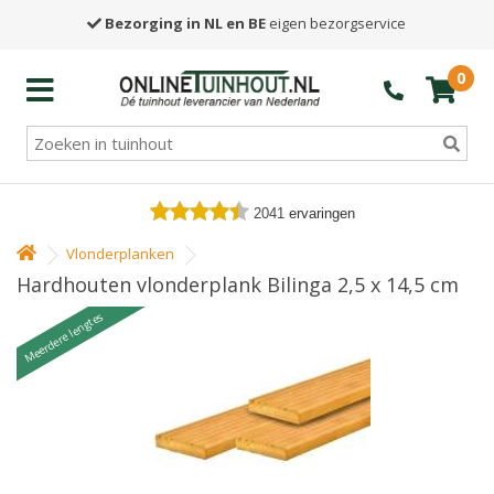
Bezorging in NL en BE
eigen bezorgservice
0
2041
ervaringen
Vlonderplanken
Hardhouten vlonderplank Bilinga 2,5 x 14,5 cm
Meerdere lengtes