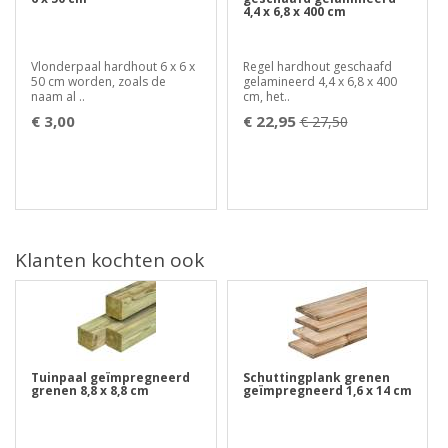
4,4 x 6,8 x 400 cm
Vlonderpaal hardhout 6 x 6 x
Regel hardhout geschaafd
50 cm worden, zoals de
gelamineerd 4,4 x 6,8 x 400
naam al ..
cm, het..
€ 3,00
€ 22,95
€ 27,50
Klanten kochten ook
Tuinpaal geïmpregneerd
Schuttingplank grenen
grenen 8,8 x 8,8 cm
geïmpregneerd 1,6 x 14 cm