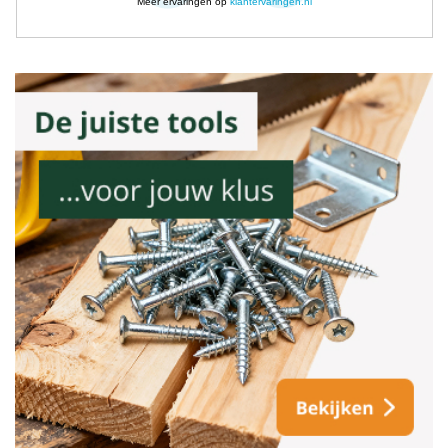
Meer ervaringen op
klantervaringen.nl