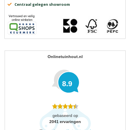
Centraal gelegen showroom
Onlinetuinhout.nl
8.9
gebaseerd op
2041
ervaringen