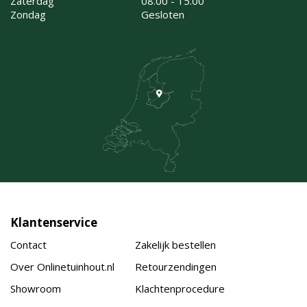
Zaterdag
08.00 - 15.00
Zondag
Gesloten
Klantenservice
Contact
Zakelijk bestellen
Over Onlinetuinhout.nl
Retourzendingen
Showroom
Klachtenprocedure