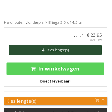
Hardhouten vlonderplank Bilinga 2,5 x 14,5 cm
€ 23,95
vanaf
incl BTW
Kies lengte(s)
In winkelwagen
Direct leverbaar!
Kies lengte(s)