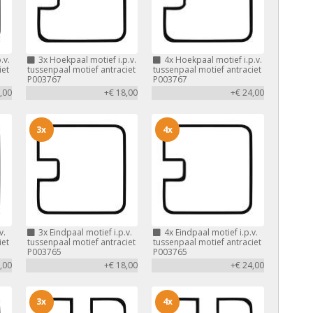
.v.
3x
Hoekpaal motief i.p.v.
4x
Hoekpaal motief i.p.v.
iet
tussenpaal motief antraciet
tussenpaal motief antraciet
P003767
P003767
,00
+€ 18,00
+€ 24,00
3x
4x
v.
3x
Eindpaal motief i.p.v.
4x
Eindpaal motief i.p.v.
iet
tussenpaal motief antraciet
tussenpaal motief antraciet
P003765
P003765
,00
+€ 18,00
+€ 24,00
3x
4x