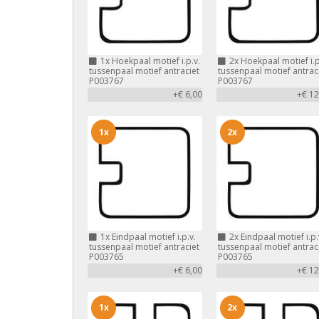
1x
Hoekpaal motief i.p.v.
2x
Hoekpaal motief i.p
tussenpaal motief antraciet
tussenpaal motief antrac
P003767
P003767
+€ 6,00
+€ 12
1x
2x
1x
Eindpaal motief i.p.v.
2x
Eindpaal motief i.p.
tussenpaal motief antraciet
tussenpaal motief antrac
P003765
P003765
+€ 6,00
+€ 12
1x
2x