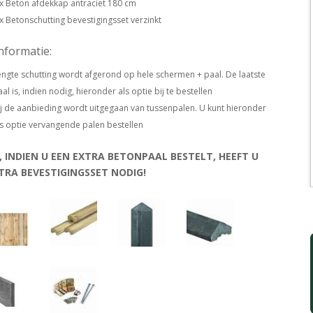
 x Beton afdekkap antraciet 180 cm
 x Betonschutting bevestigingsset verzinkt
informatie:
engte schutting wordt afgerond op hele schermen + paal. De laatste
al is, indien nodig, hieronder als optie bij te bestellen
ij de aanbieding wordt uitgegaan van tussenpalen. U kunt hieronder
ls optie vervangende palen bestellen
, INDIEN U EEN EXTRA BETONPAAL BESTELT, HEEFT U
TRA BEVESTIGINGSSET NODIG!