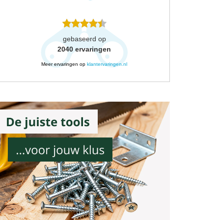
gebaseerd op
2040
ervaringen
Meer ervaringen op
klantervaringen.nl