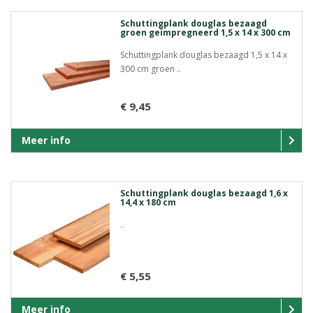
Schuttingplank douglas bezaagd
groen geïmpregneerd 1,5 x 14 x 300 cm
Schuttingplank douglas bezaagd 1,5 x 14 x
300 cm groen ..
€ 9,45
Meer info
Schuttingplank douglas bezaagd 1,6 x
14,4 x 180 cm
..
€ 5,55
Meer info