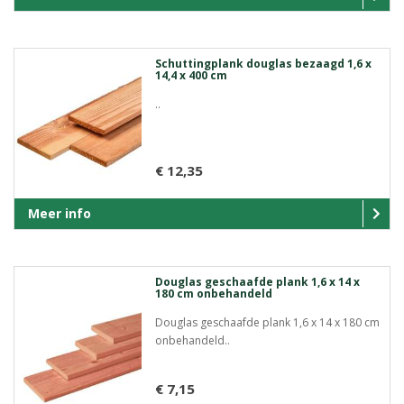
Schuttingplank douglas bezaagd 1,6 x
14,4 x 400 cm
..
€ 12,35
Meer info
Douglas geschaafde plank 1,6 x 14 x
180 cm onbehandeld
Douglas geschaafde plank 1,6 x 14 x 180 cm
onbehandeld..
€ 7,15