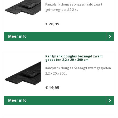
Kantplank douglas ongeschaafd zwart
geïmpregneerd 2,2 x..
€ 28,95
Meer info
Kantplank douglas bezaagd zwart
gespoten 2,2 x 20 x 300 cm
Kantplank douglas bezaagd zwart gespoten
2,2 x 20 x 300..
€ 19,95
Meer info