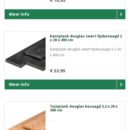
€ 10,95
Meer info
Kantplank douglas zwart fijnbezaagd 2
x 20 x 400 cm
Kantplank douglas zwart fijnbezaagd 2 x 20
x 400 cm ..
€ 23,95
Meer info
Tuinplank douglas bezaagd 2,2 x 20 x
300 cm
..