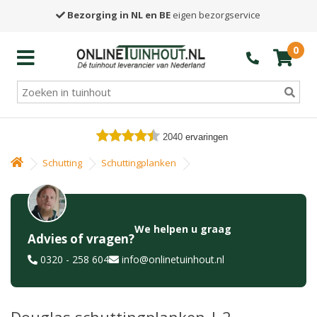
Bezorging in NL en BE
eigen bezorgservice
0
2040
ervaringen
Schutting
Schuttingplanken
We helpen u graag
Advies of vragen?
0320 - 258 604
info@onlinetuinhout.nl