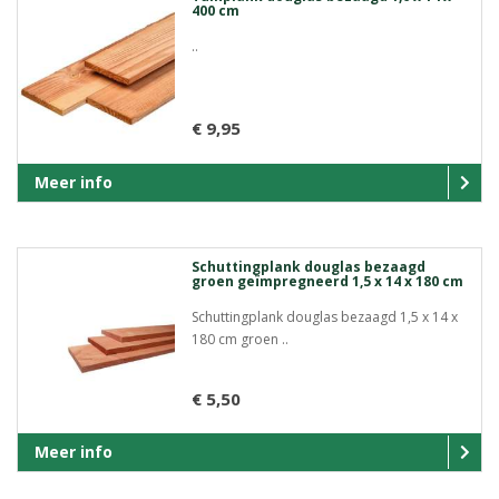
400 cm
..
€ 9,95
Meer info
Schuttingplank douglas bezaagd
groen geïmpregneerd 1,5 x 14 x 180 cm
Schuttingplank douglas bezaagd 1,5 x 14 x
180 cm groen ..
€ 5,50
Meer info