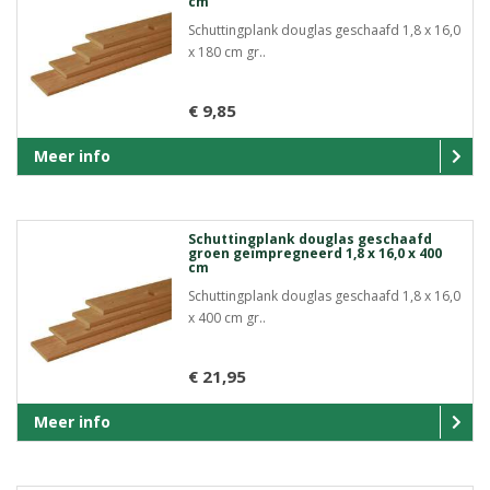
cm
Schuttingplank douglas geschaafd 1,8 x 16,0
x 180 cm gr..
€ 9,85
Meer info
Schuttingplank douglas geschaafd
groen geïmpregneerd 1,8 x 16,0 x 400
cm
Schuttingplank douglas geschaafd 1,8 x 16,0
x 400 cm gr..
€ 21,95
Meer info