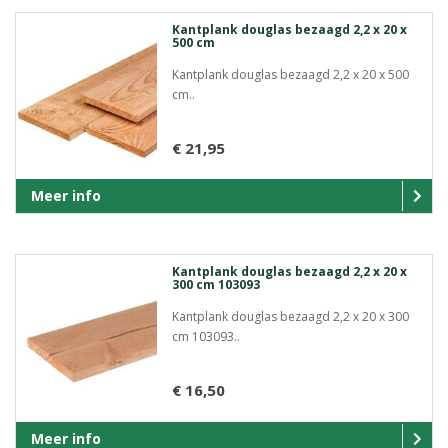
Kantplank douglas bezaagd 2,2 x 20 x
500 cm
Kantplank douglas bezaagd 2,2 x 20 x 500
cm..
€ 21,95
Meer info
Kantplank douglas bezaagd 2,2 x 20 x
300 cm 103093
Kantplank douglas bezaagd 2,2 x 20 x 300
cm 103093..
€ 16,50
Meer info