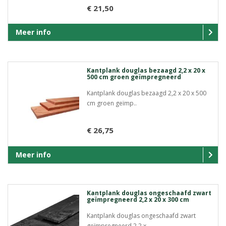
€ 21,50
Meer info
Kantplank douglas bezaagd 2,2 x 20 x
500 cm groen geïmpregneerd
Kantplank douglas bezaagd 2,2 x 20 x 500
cm groen geïmp..
€ 26,75
Meer info
Kantplank douglas ongeschaafd zwart
geïmpregneerd 2,2 x 20 x 300 cm
Kantplank douglas ongeschaafd zwart
geïmpregneerd 2,2 x..