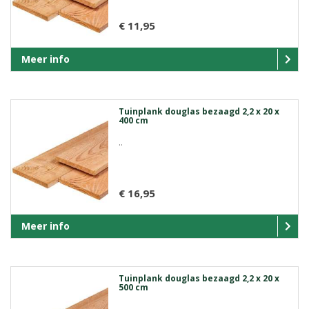
€ 11,95
Meer info
Tuinplank douglas bezaagd 2,2 x 20 x
400 cm
..
€ 16,95
Meer info
Tuinplank douglas bezaagd 2,2 x 20 x
500 cm