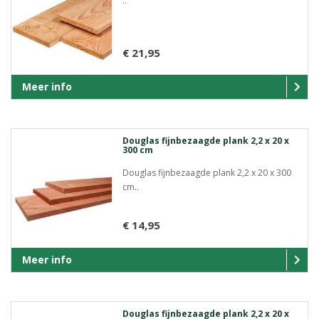
..
€ 21,95
Meer info
Douglas fijnbezaagde plank 2,2 x 20 x
300 cm
Douglas fijnbezaagde plank 2,2 x 20 x 300
cm..
€ 14,95
Meer info
Douglas fijnbezaagde plank 2,2 x 20 x