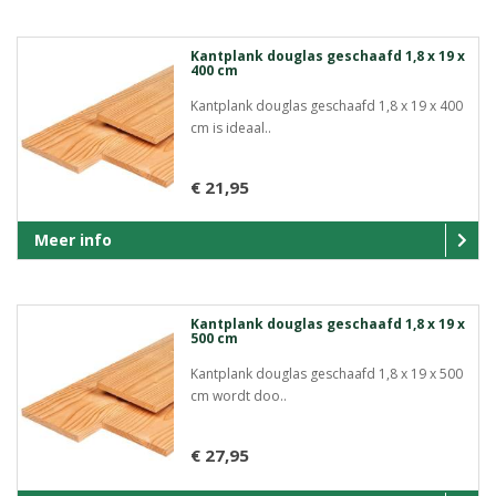
Kantplank douglas geschaafd 1,8 x 19 x
400 cm
Kantplank douglas geschaafd 1,8 x 19 x 400
cm is ideaal..
€ 21,95
Meer info
Kantplank douglas geschaafd 1,8 x 19 x
500 cm
Kantplank douglas geschaafd 1,8 x 19 x 500
cm wordt doo..
€ 27,95