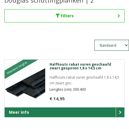
Douglas schuttingplanken | 2
Filters
Meerdere lengtes
Halfhouts rabat vuren geschaafd
zwart gespoten 1,8 x 14,5 cm
Halfhouts rabat vuren geschaafd 1,8 x 14,5
cm zwart ges..
Lengtes (cm): 300 400
€ 14,95
Meer info