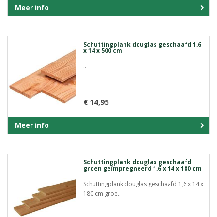
Meer info
Schuttingplank douglas geschaafd 1,6
x 14 x 500 cm
..
€ 14,95
Meer info
Schuttingplank douglas geschaafd
groen geïmpregneerd 1,6 x 14 x 180 cm
Schuttingplank douglas geschaafd 1,6 x 14 x
180 cm groe..