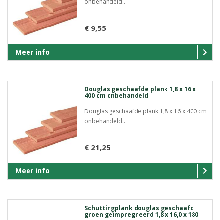
onbehandeld..
€ 9,55
Meer info
Douglas geschaafde plank 1,8 x 16 x
400 cm onbehandeld
Douglas geschaafde plank 1,8 x 16 x 400 cm
onbehandeld..
€ 21,25
Meer info
Schuttingplank douglas geschaafd
groen geïmpregneerd 1,8 x 16,0 x 180