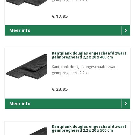
€ 17,95
Meer info
Kantplank douglas ongeschaafd zwart
geïmpregneerd 2,2 x 20 x 400 cm
Kantplank douglas ongeschaafd zwart
geïmpregneerd 2,2 x..
€ 23,95
Meer info
Kantplank douglas ongeschaafd zwart
geïmpregneerd 2,2 x 20 x 500 cm