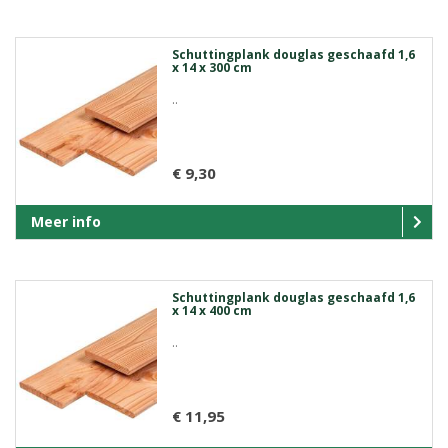
Schuttingplank douglas geschaafd 1,6
x 14 x 300 cm
..
€ 9,30
Meer info
Schuttingplank douglas geschaafd 1,6
x 14 x 400 cm
..
€ 11,95