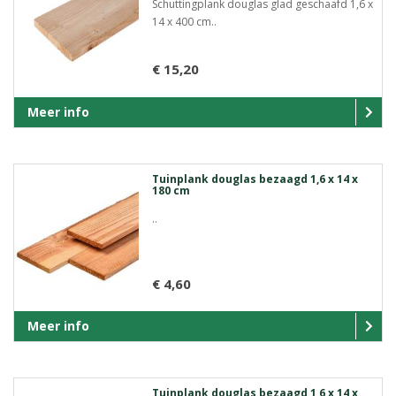
Schuttingplank douglas glad geschaafd 1,6 x
14 x 400 cm..
€ 15,20
Meer info
Tuinplank douglas bezaagd 1,6 x 14 x
180 cm
..
€ 4,60
Meer info
Tuinplank douglas bezaagd 1,6 x 14 x