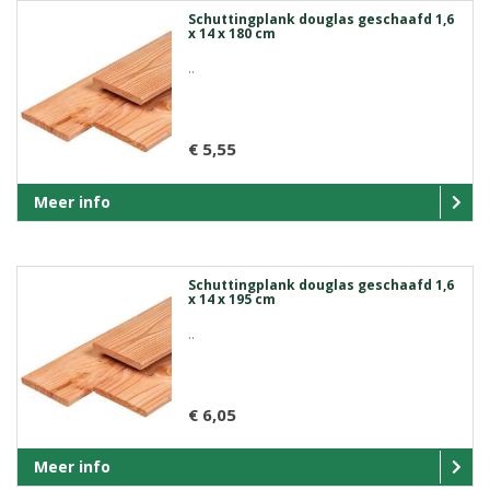
Schuttingplank douglas geschaafd 1,6
x 14 x 180 cm
..
€ 5,55
Meer info
Schuttingplank douglas geschaafd 1,6
x 14 x 195 cm
..
€ 6,05
Meer info