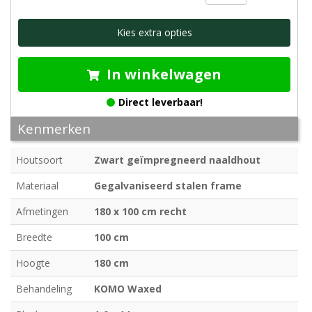
Kies extra opties
In winkelwagen
Direct leverbaar!
Kenmerken
Houtsoort
Zwart geïmpregneerd naaldhout
Materiaal
Gegalvaniseerd stalen frame
Afmetingen
180 x 100 cm recht
Breedte
100 cm
Hoogte
180 cm
Behandeling
KOMO Waxed