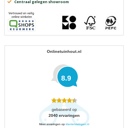
Centraal gelegen showroom
Onlinetuinhout.nl
8.9
gebaseerd op
2040
ervaringen
Meer ervaringen op
klantervaringen.nl