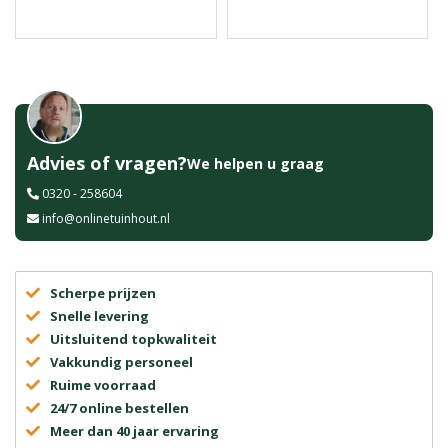
Advies of vragen?
We helpen u graag
0320 - 258604
info@onlinetuinhout.nl
Scherpe prijzen
Snelle levering
Uitsluitend topkwaliteit
Vakkundig personeel
Ruime voorraad
24/7 online bestellen
Meer dan 40 jaar ervaring