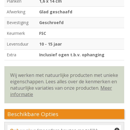
Planken
1,6 x 14 cm
Afwerking
Glad geschaafd
Bevestiging
Geschroefd
Keurmerk
FSC
Levensduur
10 - 15 jaar
Extra
Inclusief ogen t.b.v. ophanging
Wij werken met natuurlijke producten met unieke
eigenschappen. Lees alles over de kenmerken en
natuurlijke variaties van onze producten.
Meer
informatie
Beschikbare Opties