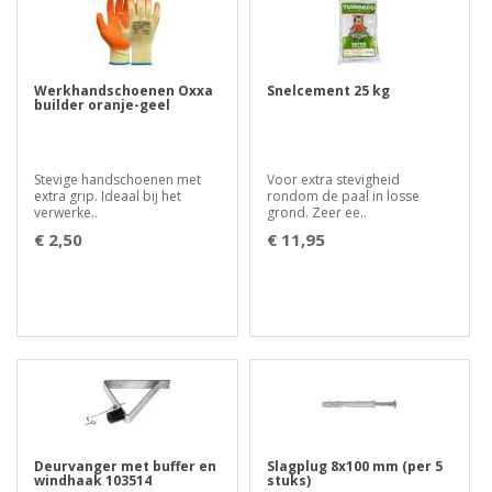
Werkhandschoenen Oxxa
Snelcement 25 kg
builder oranje-geel
Stevige handschoenen met
Voor extra stevigheid
extra grip. Ideaal bij het
rondom de paal in losse
verwerke..
grond. Zeer ee..
€ 2,50
€ 11,95
Deurvanger met buffer en
Slagplug 8x100 mm (per 5
windhaak 103514
stuks)