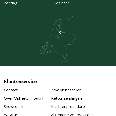
Zondag
Gesloten
Klantenservice
Contact
Zakelijk bestellen
Over Onlinetuinhout.nl
Retourzendingen
Showroom
Klachtenprocedure
Vacatures
Algemene voorwaarden