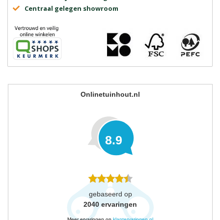
Centraal gelegen showroom
Onlinetuinhout.nl
8.9
gebaseerd op
2040
ervaringen
Meer ervaringen op
klantervaringen.nl