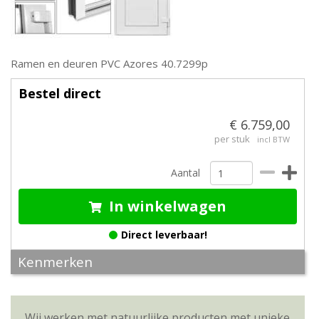
Ramen en deuren PVC Azores 40.7299p
Bestel direct
€ 6.759,00
per stuk
incl BTW
Aantal
In winkelwagen
Direct leverbaar!
Kenmerken
Wij werken met natuurlijke producten met unieke