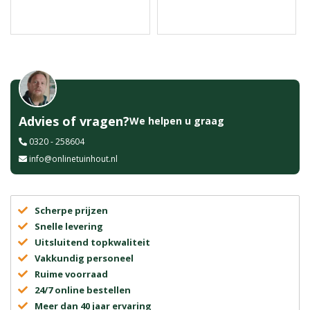
Advies of vragen?
We helpen u graag
0320 - 258604
info@onlinetuinhout.nl
Scherpe prijzen
Snelle levering
Uitsluitend topkwaliteit
Vakkundig personeel
Ruime voorraad
24/7 online bestellen
Meer dan 40 jaar ervaring