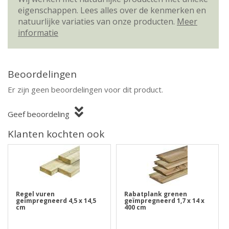
eigenschappen. Lees alles over de kenmerken en
natuurlijke variaties van onze producten.
Meer
informatie
Beoordelingen
Er zijn geen beoordelingen voor dit product.
Geef beoordeling
Klanten kochten ook
Regel vuren
Rabatplank grenen
geïmpregneerd 4,5 x 14,5
geïmpregneerd 1,7 x 14 x
cm
400 cm