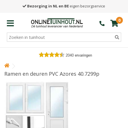
Bezorging in NL en BE
eigen bezorgservice
0
2040
ervaringen
Ramen en deuren PVC Azores 40.7299p