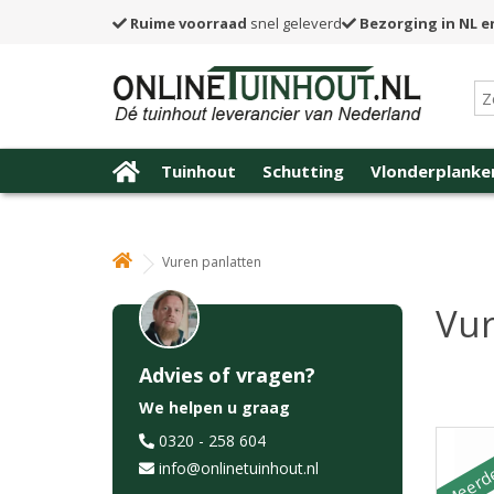
Ruime voorraad
snel geleverd
Bezorging in NL e
Tuinhout
Schutting
Vlonderplanke
Vuren panlatten
Vur
Advies of vragen?
We helpen u graag
Meerde
0320 - 258 604
info@onlinetuinhout.nl