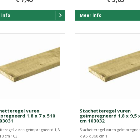
 info
Meer info
hetteregel vuren
Stachetteregel vuren
pregneerd 1,8 x 7 x 510
geïmpregneerd 1,8 x 9,5 
03031
cm 103032
tteregel vuren geïmpregneerd 1,8
Stachetteregel vuren geïmpregnee
510 cm 103..
x 9,5 x 360 cm 1..