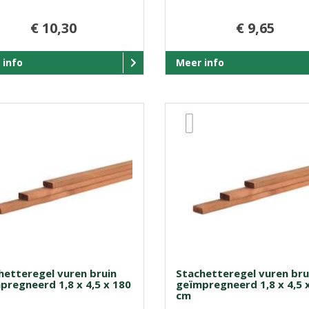
€ 10,30
€ 9,65
 info
Meer info
hetteregel vuren bruin
Stachetteregel vuren bru
pregneerd 1,8 x 4,5 x 180
geïmpregneerd 1,8 x 4,5 
cm