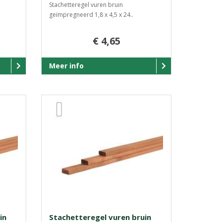
Stachetteregel vuren bruin
geïmpregneerd 1,8 x 4,5 x 24..
€ 4,65
Meer info
in
Stachetteregel vuren bruin