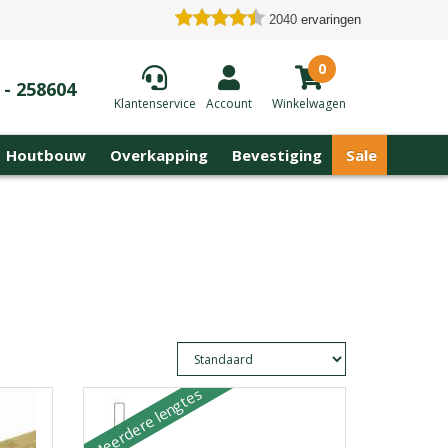
2040
ervaringen
0
 - 258604
Klantenservice
Account
Winkelwagen
Houtbouw
Overkapping
Bevestiging
Sale
Meerdere lengtes