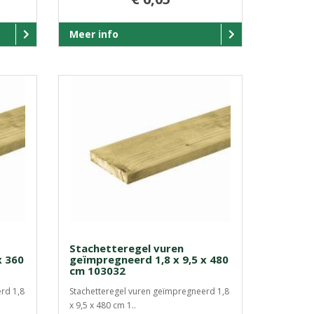
Meer info
Stachetteregel vuren
x 360
geïmpregneerd 1,8 x 9,5 x 480
cm 103032
rd 1,8
Stachetteregel vuren geïmpregneerd 1,8
x 9,5 x 480 cm 1..