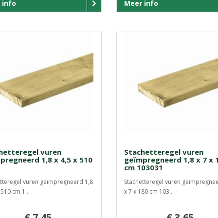
 info
Meer info
hetteregel vuren
Stachetteregel vuren
pregneerd 1,8 x 4,5 x 510
geïmpregneerd 1,8 x 7 x 
cm 103031
tteregel vuren geïmpregneerd 1,8
Stachetteregel vuren geïmpregnee
 510 cm 1..
x 7 x 180 cm 103..
€ 7,45
€ 3,65