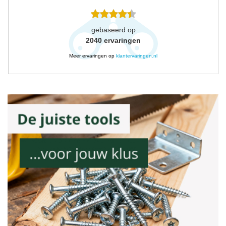
gebaseerd op
2040
ervaringen
Meer ervaringen op
klantervaringen.nl