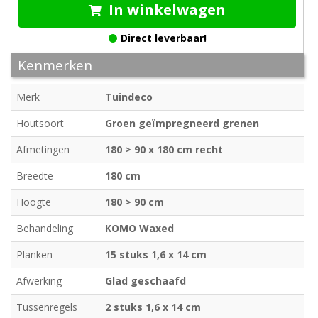
In winkelwagen
Direct leverbaar!
Kenmerken
Merk
Tuindeco
Houtsoort
Groen geïmpregneerd grenen
Afmetingen
180 > 90 x 180 cm recht
Breedte
180 cm
Hoogte
180 > 90 cm
Behandeling
KOMO Waxed
Planken
15 stuks 1,6 x 14 cm
Afwerking
Glad geschaafd
Tussenregels
2 stuks 1,6 x 14 cm