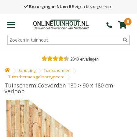
Bezorging in NL en BE
eigen bezorgservice
0
2040
ervaringen
Schutting
Tuinschermen
Tuinschermen geïmpregneerd
Tuinscherm Coevorden 180 > 90 x 180 cm
verloop