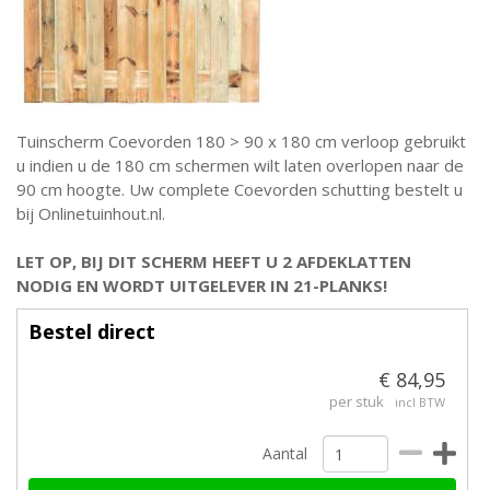
Tuinscherm Coevorden 180 > 90 x 180 cm verloop gebruikt
u indien u de 180 cm schermen wilt laten overlopen naar de
90 cm hoogte. Uw complete Coevorden schutting bestelt u
bij Onlinetuinhout.nl.
LET OP, BIJ DIT SCHERM HEEFT U 2 AFDEKLATTEN
NODIG EN WORDT UITGELEVER IN 21-PLANKS!
Bestel direct
€ 84,95
per stuk
incl BTW
Aantal