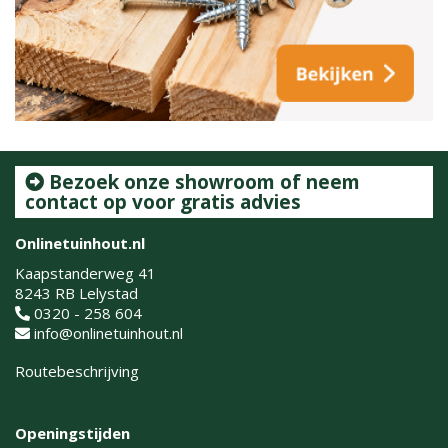
Bezoek onze showroom of neem
contact op voor gratis advies
Onlinetuinhout.nl
Kaapstanderweg 41
8243 RB Lelystad
0320 - 258 604
info@onlinetuinhout.nl
Routebeschrijving
Openingstijden